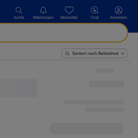
Mitteilungen
Merkzettel
Chat
Suche
Anmelden
Sortiert nach Beliebtheit