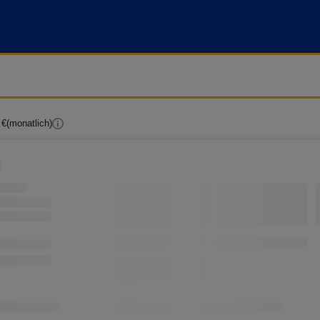
 €
(monatlich)