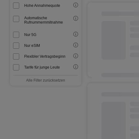
Hohe Annahmequote
Automatische
Rufnummernmitnahme
Nur 5G
Nur eSIM
Flexibler Vertragsbeginn
Tarife für junge Leute
Alle Filter zurücksetzen