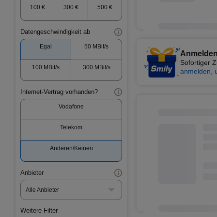
100 €
300 €
500 €
Datengeschwindigkeit ab
Egal
50 MBit/s
Anmelden
Sofortiger
100 MBit/s
300 MBit/s
anmelden, 
Internet-Vertrag vorhanden?
Vodafone
Telekom
Anderen/Keinen
Anbieter
Alle Anbieter
Weitere Filter