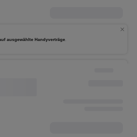
auf
ausgewählte Handyverträge
.