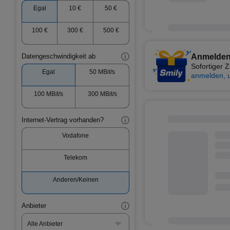
Egal
10 €
50 €
100 €
300 €
500 €
Anmelden
Datengeschwindigkeit ab
Sofortiger
Egal
50 MBit/s
anmelden, 
100 MBit/s
300 MBit/s
Internet-Vertrag vorhanden?
Vodafone
Telekom
Anderen/Keinen
Anbieter
Alle Anbieter