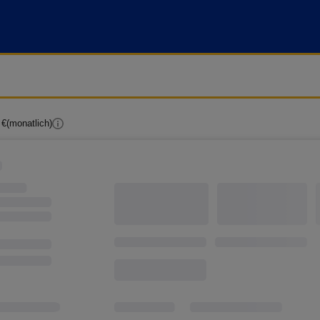
 €
(monatlich)