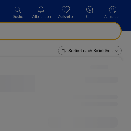
Mitteilungen
Merkzettel
Chat
Suche
Anmelden
Sortiert nach Beliebtheit