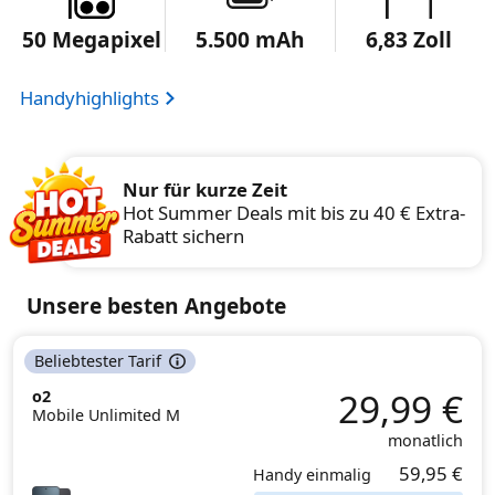
50 Megapixel
5.500 mAh
6,83 Zoll
Handyhighlights
Nur für kurze Zeit
Hot Summer Deals mit bis zu 40 € Extra-
Rabatt sichern
Unsere besten Angebote
Beliebtester Tarif
29,99 €
o2
Mobile Unlimited M
monatlich
59,95 €
Handy einmalig