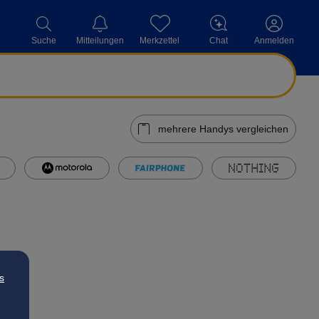
Mitteilungen
Merkzettel
Chat
Suche
Anmelden
mehrere Handys vergleichen
s