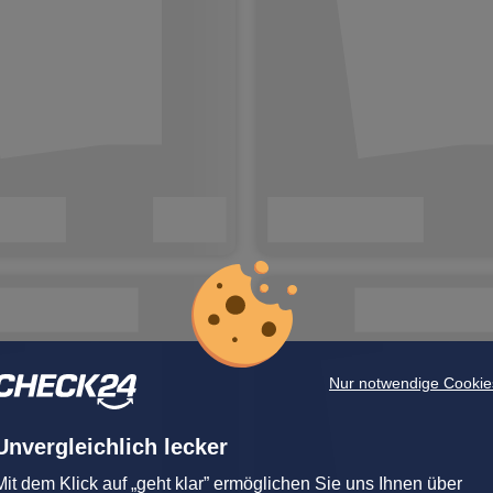
Nur notwendige Cookie
Unvergleichlich lecker
Mit dem Klick auf „geht klar” ermöglichen Sie uns Ihnen über