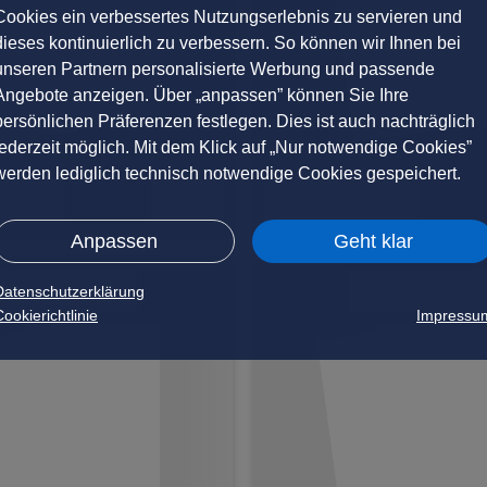
Cookies ein verbessertes Nutzungserlebnis zu servieren und
dieses kontinuierlich zu verbessern. So können wir Ihnen bei
unseren Partnern personalisierte Werbung und passende
Angebote anzeigen. Über „anpassen” können Sie Ihre
persönlichen Präferenzen festlegen. Dies ist auch nachträglich
jederzeit möglich. Mit dem Klick auf „Nur notwendige Cookies”
werden lediglich technisch notwendige Cookies gespeichert.
Anpassen
Geht klar
Datenschutzerklärung
ookierichtlinie
Impressu