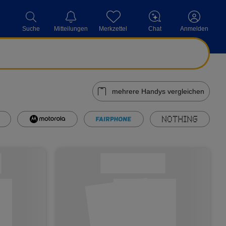
Mitteilungen
Merkzettel
Chat
Suche
Anmelden
mehrere Handys vergleichen