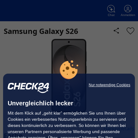
Chat
Anmelden
Wonach suchen Sie?
Samsung Galaxy S26
Nur notwendige Cookies
Unvergleichlich lecker
Mit dem Klick auf „geht klar” ermöglichen Sie uns Ihnen über
Cookies ein verbessertes Nutzungserlebnis zu servieren und
dieses kontinuierlich zu verbessern. So können wir Ihnen bei
Handydetails
unseren Partnern personalisierte Werbung und passende
Farbe
Angebote anzeigen. Über „anpassen” können Sie Ihre