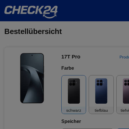
Bestellübersicht
17T Pro
Prod
Farbe
schwarz
tiefblau
tiefv
Speicher